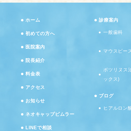
ホーム
診療案内
一般歯科
初めての方へ
医院案内
マウスピー
院長紹介
ボツリヌス
料金表
ックス)
アクセス
ブログ
お知らせ
ヒアルロン
ネオキャップビムラー
LINEで相談