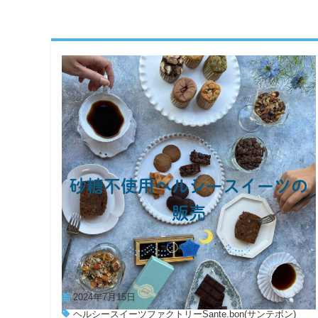
砂糖不使用ヘルシースイーツの
販売
2024年7月15日
ヘルシースイーツファクトリーSante.bon(サンテボン)