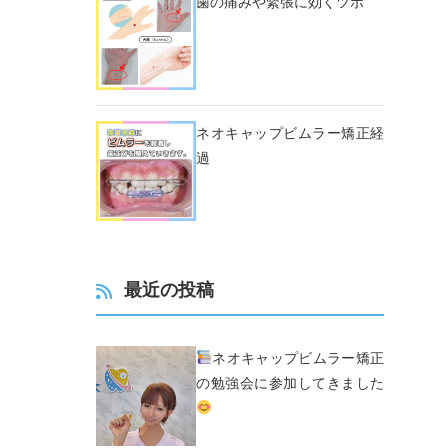
歯の痛みや緊張に効くツボ
ネオキャップビムラー矯正経
過
最近の投稿
ネオキャップビムラー矯正
の勉強会に参加してきました