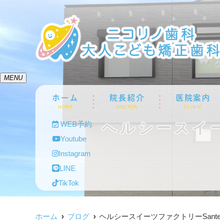
MENU
ホーム
院長紹介
医院案内
HOME
DOCTOR
CLINIC
ヘルシースイー
WEB予約
Youtube
Instagram
LINE
TikTok
ホーム
ブログ
ヘルシースイーツファクトリーSante.