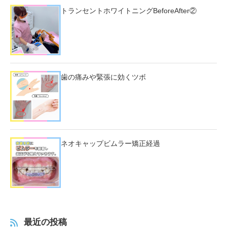
トランセントホワイトニングBeforeAfter②
歯の痛みや緊張に効くツボ
ネオキャップビムラー矯正経過
最近の投稿