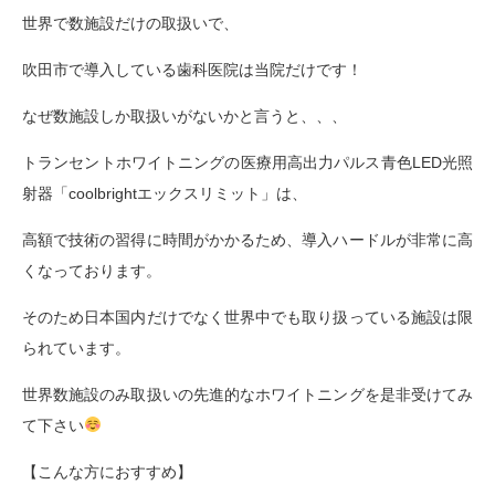
世界で数施設だけの取扱いで、
吹田市で導入している歯科医院は当院だけです！
なぜ数施設しか取扱いがないかと言うと、、、
トランセントホワイトニングの医療用高出力パルス青色LED光照
射器「coolbrightエックスリミット」は、
高額で技術の習得に時間がかかるため、導入ハードルが非常に高
くなっております。
そのため日本国内だけでなく世界中でも取り扱っている施設は限
られています。
世界数施設のみ取扱いの先進的なホワイトニングを是非受けてみ
て下さい
【こんな方におすすめ】