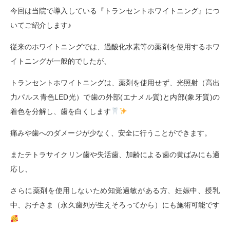
今回は当院で導入している『トランセントホワイトニング』につ
いてご紹介します♪
従来のホワイトニングでは、過酸化水素等の薬剤を使用するホワ
イトニングが一般的でしたが、
トランセントホワイトニングは、薬剤を使用せず、光照射（高出
力パルス青色LED光）で歯の外部(エナメル質)と内部(象牙質)の
着色を分解し、歯を白くします
痛みや歯へのダメージが少なく、安全に行うことができます。
またテトラサイクリン歯や失活歯、加齢による歯の黄ばみにも適
応し、
さらに薬剤を使用しないため知覚過敏がある方、妊娠中、授乳
中、お子さま（永久歯列が生えそろってから）にも施術可能です