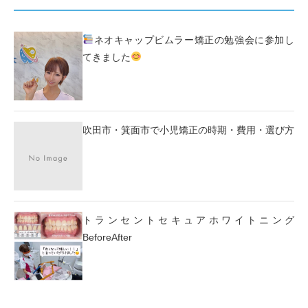
ネオキャップビムラー矯正の勉強会に参加し
てきました
吹田市・箕面市で小児矯正の時期・費用・選び方
トランセントセキュアホワイトニング
BeforeAfter