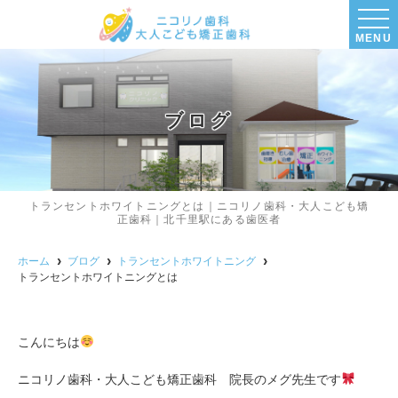
MENU
ブログ
トランセントホワイトニングとは｜ニコリノ歯科・大人こども矯
正歯科｜北千里駅にある歯医者
ホーム
ブログ
トランセントホワイトニング
トランセントホワイトニングとは
こんにちは
ニコリノ歯科・大人こども矯正歯科 院長のメグ先生です