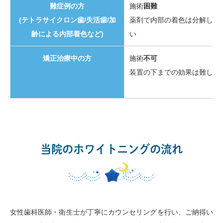
難症例の方
施術
困難
(テトラサイクロン歯/失活歯/加
薬剤で内部の着色は分解しに
齢による内部着色など)
い
矯正治療中の方
施術
不可
装置の下までの効果は難しい
当院のホワイトニングの流れ
女性歯科医師・衛生士が丁寧にカウンセリングを行い、ご納得い