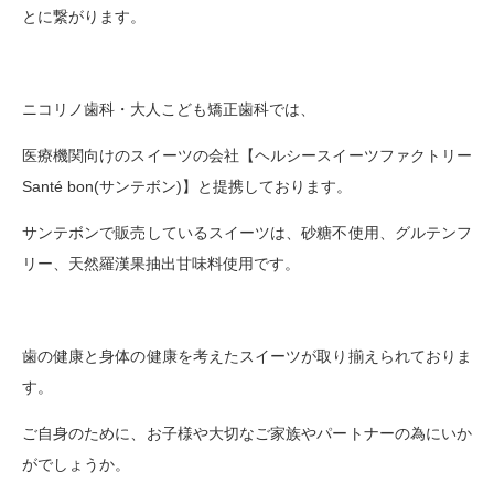
とに繋がります。
ニコリノ歯科・大人こども矯正歯科では、
医療機関向けのスイーツの会社【ヘルシースイーツファクトリー
Santé bon(サンテボン)】と提携しております。
サンテボンで販売しているスイーツは、砂糖不使用、グルテンフ
リー、天然羅漢果抽出甘味料使用です。
歯の健康と身体の健康を考えたスイーツが取り揃えられておりま
す。
ご自身のために、お子様や大切なご家族やパートナーの為にいか
がでしょうか。