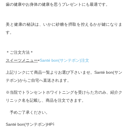
歯の健康やお身体の健康を思うプレゼントにも最適です。
美と健康の秘訣は、いかに砂糖を摂取を控えるかが鍵になりま
す。
＊ご注文方法＊
スイーツメニュー
⇨
Santé bon(サンテボン)注文
上記リンクにて商品一覧よりお選び下さいませ。
Santé bon(サン
テボン)からご自宅へ直送されます。
※当院でトランセントホワイトニングを受けらた方のみ、紹介ク
リニック名を記載し、商品を注文できます。
予めご了承ください。
Santé bon(サンテボン)HP⇩