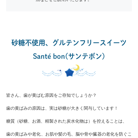
砂糖不使用、グルテンフリースイーツ
Santé bon(サンテボン)
皆さん、歯が黄ばむ原因をご存知でしょうか？
歯の黄ばみの原因は、実は砂糖が大きく関与しています！
糖質（砂糖、お酒、精製された炭水化物は）を控えることは、
歯の黄ばみや老化、お肌や髪の毛、脳や骨や臓器の老化を防ぐこ