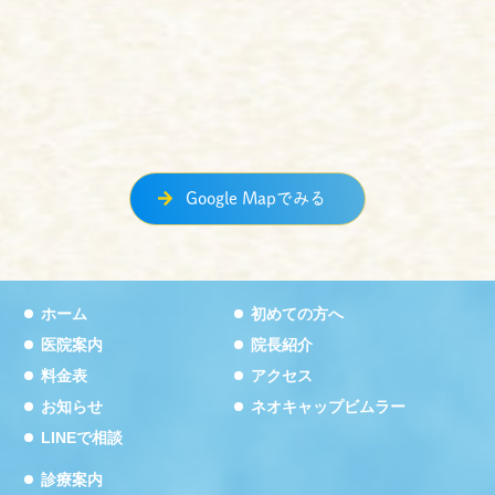
Google Mapでみる
ホーム
初めての方へ
医院案内
院長紹介
料金表
アクセス
お知らせ
ネオキャップビムラー
LINEで相談
診療案内